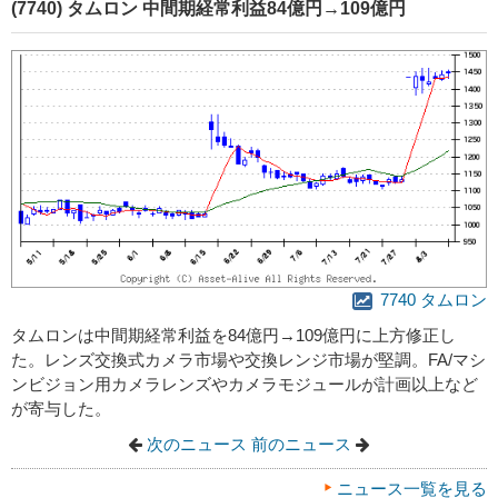
(7740) タムロン 中間期経常利益84億円→109億円
7740 タムロン
タムロンは中間期経常利益を84億円→109億円に上方修正し
た。レンズ交換式カメラ市場や交換レンジ市場が堅調。FA/マシ
ンビジョン用カメラレンズやカメラモジュールが計画以上など
が寄与した。
次のニュース
前のニュース
ニュース一覧を見る