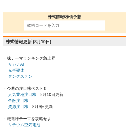
株式情報/株価予想
株式情報更新
(8月10日)
・株テーマランキング急上昇
サカナAI
光半導体
タングステン
・今週の注目株ベスト５
人気業種注目株
8月10日更新
金融注目株
資源注目株
8月9日更新
・厳選株テーマを攻略せよ
リチウム空気電池