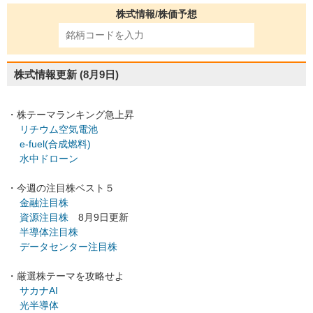
株式情報/株価予想
株式情報更新
(8月9日)
・株テーマランキング急上昇
リチウム空気電池
e-fuel(合成燃料)
水中ドローン
・今週の注目株ベスト５
金融注目株
資源注目株
8月9日更新
半導体注目株
データセンター注目株
・厳選株テーマを攻略せよ
サカナAI
光半導体