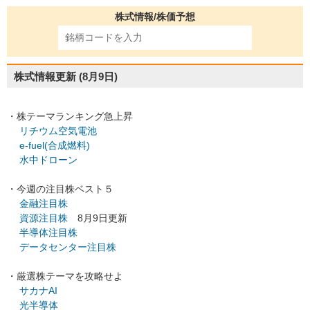
株式情報/株価予想
株式情報更新
(8月9日)
・株テーマランキング急上昇
リチウム空気電池
e-fuel(合成燃料)
水中ドローン
・今週の注目株ベスト５
金融注目株
資源注目株
8月9日更新
半導体注目株
データセンター注目株
・厳選株テーマを攻略せよ
サカナAI
光半導体