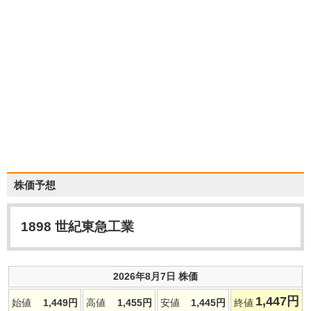
株価予想
1898
世紀東急工業
2026年8月7日 株価
1,447
円
始値
1,449
円
高値
1,455
円
安値
1,445
円
終値