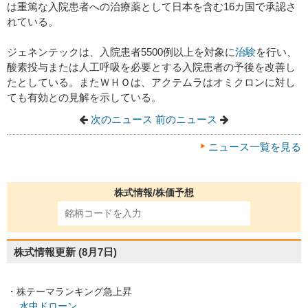
は重篤な入院患者への治療薬として日本を含む16カ国で承認さ
れている。
ジェネンテックは、入院患者5500例以上を対象に
治験
を行い、
酸素投与または人工呼吸を必要とする入院患者の予後を改善し
たとしている。またＷＨＯは、アクテムラはオミクロンに対し
ても有効との見解を示している。
次のニュース
前のニュース
ニュース一覧を見る
株式情報/株価予想
株式情報更新
(8月7日)
・株テーマランキング急上昇
水中ドローン