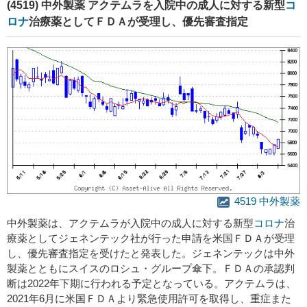
(4519) 中外製薬 アクテムラを入院中の成人に対する新型
コ
ロナ
治療薬としてＦＤＡが受理し、優先審査指定
4519 中外製薬
中外製薬は、アクテムラが入院中の成人に対する新型
コロナ
治
療薬としてジェネンテック社が行った申請を米国ＦＤＡが受理
し、優先審査指定を受けたと発表した。ジェネンテックは中外
製薬とともにスイスのロシュ・グループ傘下。ＦＤＡの承認判
断は2022年下期に行われる予定となっている。アクテムラは、
2021年6月に米国ＦＤＡより緊急使用許可を取得し、重症また