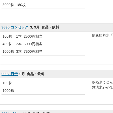
5000株
180枚
9895 コンセック
3, 9月
食品・飲料
健康飲料水「
100株
1本
2500円相当
400株
2本
5000円相当
1000株
3本
7500円相当
9902 日伝
9月
食品・飲料
さぬきうどん3
100株
無洗米2kg×
1000株