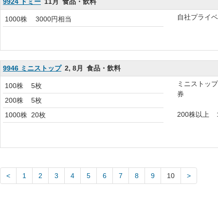
9924 ドミー
11月
食品・飲料
自社プライベ
1000株
3000円相当
9946 ミニストップ
2, 8月
食品・飲料
ミニストップ
100株
5枚
券
200株
5枚
200株以上
1000株
20枚
1
2
3
4
5
6
7
8
9
10