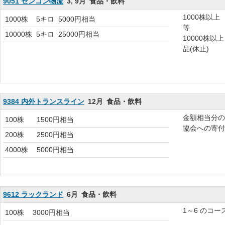
9051 センコン物流
3, 9月
食品・飲料
1000株以
1000株
5キロ
5000円相当
等
10000株
5キロ
25000円相当
10000株
品(休止)
9384 内外トランスライン
12月
食品・飲料
金額相当分の
100株
1500円相当
協会への寄付
200株
2500円相当
4000株
5000円相当
9612 ラックランド
6月
食品・飲料
1～6 のコ
100株
3000円相当