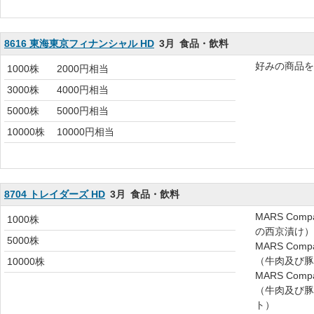
8616 東海東京フィナンシャル HD
3月
食品・飲料
好みの商品を
1000株
2000円相当
3000株
4000円相当
5000株
5000円相当
10000株
10000円相当
8704 トレイダーズ HD
3月
食品・飲料
MARS Co
1000株
の西京漬け）
5000株
MARS Co
（牛肉及び豚
10000株
MARS Co
（牛肉及び豚
ト）