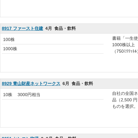
8917 ファースト住建
4月
食品・飲料
書籍「一生使
100株
1000株以
1000株
（750ﾐﾘﾘｯﾄ
8929 青山財産ネットワークス
6月
食品・飲料
自社の全国ネ
10株
3000円相当
品（2,500
ものを選択。