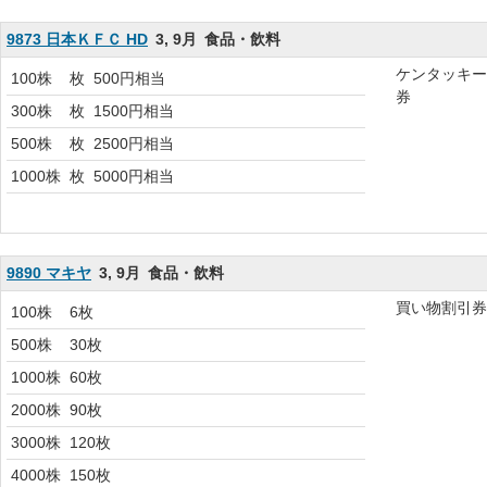
9873 日本ＫＦＣ HD
3, 9月
食品・飲料
ケンタッキー
100株
枚
500円相当
券
300株
枚
1500円相当
500株
枚
2500円相当
1000株
枚
5000円相当
9890 マキヤ
3, 9月
食品・飲料
買い物割引券
100株
6枚
500株
30枚
1000株
60枚
2000株
90枚
3000株
120枚
4000株
150枚