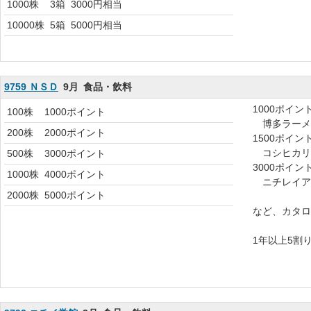
1000株
3箱
3000円相当
10000株
5箱
5000円相当
9759 ＮＳＤ
9月
食品・飲料
1000ポイン
100株
1000ポイント
博多ラーメ
200株
2000ポイント
1500ポイン
コシヒカリ2
500株
3000ポイント
3000ポイン
1000株
4000ポイント
ニチレイア
2000株
5000ポイント
など、カタロ
1年以上5割