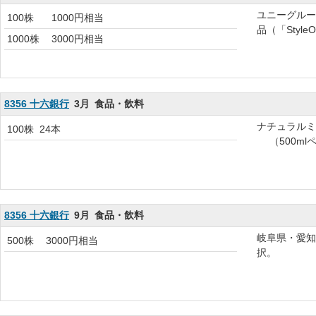
ユニーグルー
100株
1000円相当
品（「Styl
1000株
3000円相当
8356 十六銀行
3月
食品・飲料
ナチュラルミ
100株
24本
（500ml
8356 十六銀行
9月
食品・飲料
岐阜県・愛知
500株
3000円相当
択。