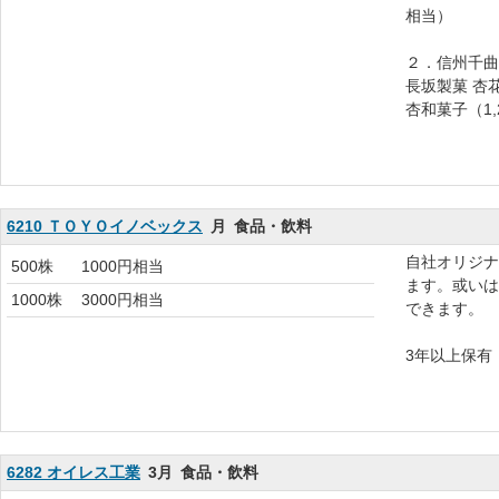
相当）
２．信州千曲
長坂製菓 杏
杏和菓子（1,
6210 ＴＯＹＯイノベックス
月
食品・飲料
自社オリジナ
500株
1000円相当
ます。或いは
1000株
3000円相当
できます。
3年以上保有 
6282 オイレス工業
3月
食品・飲料