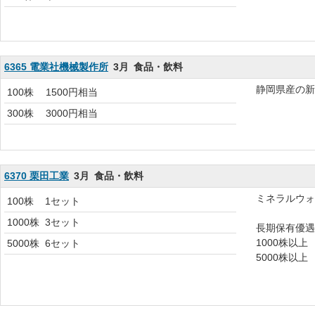
6365 電業社機械製作所
3月
食品・飲料
静岡県産の新
100株
1500円相当
300株
3000円相当
6370 栗田工業
3月
食品・飲料
ミネラルウォ
100株
1セット
1000株
3セット
長期保有優
1000株以上
5000株
6セット
5000株以上