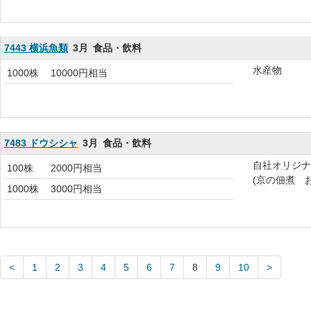
7443 横浜魚類
3月
食品・飲料
水産物
1000株
10000円相当
7483 ドウシシャ
3月
食品・飲料
自社オリジナ
100株
2000円相当
(京の佃煮 
1000株
3000円相当
1
2
3
4
5
6
7
8
9
10