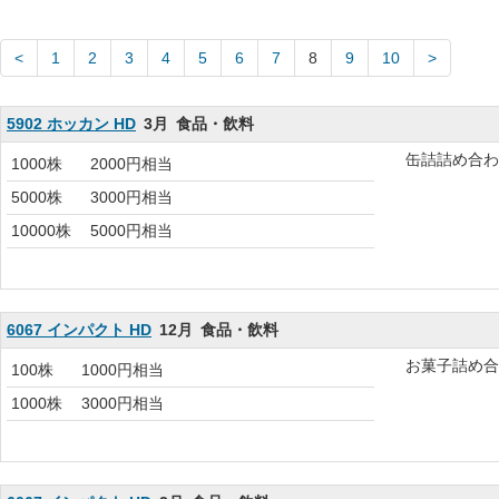
1
2
3
4
5
6
7
8
9
10
5902 ホッカン HD
3月
食品・飲料
缶詰詰め合わ
1000株
2000円相当
5000株
3000円相当
10000株
5000円相当
6067 インパクト HD
12月
食品・飲料
お菓子詰め合
100株
1000円相当
1000株
3000円相当