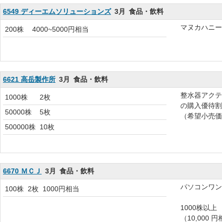
6549 ディーエムソリューションズ
3月
食品・飲料
マヌカハニー
200株
4000~5000円相当
6621 高岳製作所
3月
食品・飲料
整水器アクテ
1000株
2枚
の購入優待割
50000株
5枚
（希望小売価
500000株
10枚
6670 ＭＣＪ
3月
食品・飲料
パソコンワン
100株
2枚
1000円相当
1000株以
（10,00