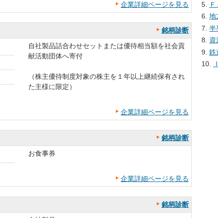
Ｆ
企業詳細ページを見る
地
半
銘柄診断
資
自社製品詰合わせセットまたは優待相当額を社会貢
鉄
献活動団体へ寄付
（株主優待制度対象の株主を１年以上継続保有され
た主様に限定）
企業詳細ページを見る
銘柄診断
お食事券
企業詳細ページを見る
銘柄診断