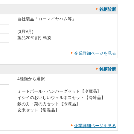
銘柄診断
自社製品「ローマイヤハム等」
(3月9月)
製品20％割引斡旋
企業詳細ページを見る
銘柄診断
4種類から選択
ミートボール・ハンバーグセット【冷蔵品】
イシイのおいしいウェルネスセット【冷凍品】
穀の力・菜の力セット【冷凍品】
玄米セット【常温品】
企業詳細ページを見る