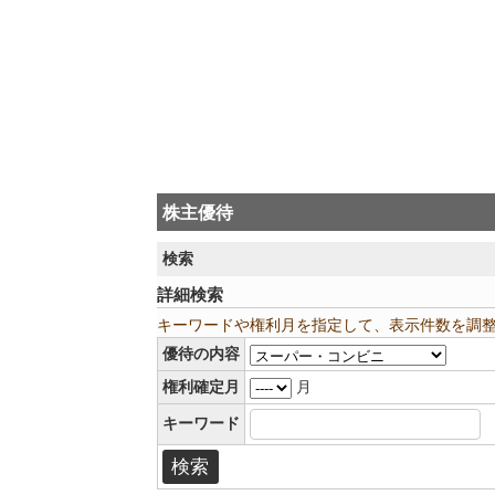
株主優待
検索
詳細検索
キーワードや権利月を指定して、表示件数を調
優待の内容
権利確定月
月
キーワード