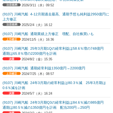
2026/3/11（水）09:52
(9107) 川崎汽船 4-12月期過去最高、通期予想も純利益2950億円に
上方修正
2025/2/4（火）16:12
(9107) 川崎汽船 通期業績上方修正 増配、自社株買いも
2024/11/5（火）16:36
(9107) 川崎汽船 25年3月期1Qの経常利益は58.6％増の748億円
通期は65.8％増の2200億円を計画
2024/8/2（金）15:35
(9107) 川崎汽船 通期経常利益1350億円→2200億円
2024/7/25（木）08:57
(9107) 川崎汽船 24年3月期の経常利益は80.3％減 25年3月期は
0.6％減を計画
2024/5/7（火）16:24
(9107) 川崎汽船 24年3月期Q3の経常利益は84.6％減の985億円
通期は80.5％減の1350億円を計画 配当200円→250円