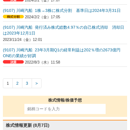
2024/2/2（金）17:07
(9107) 川崎汽船 1株→3株に株式分割 基準日は2024年3月31日
2024/2/2（金）17:05
(9107) 川崎汽船 発行済み株式総数4.97％の自己株式消却 消却日
は2023年12月1日
2023/11/24（金）12:01
(9107) 川崎汽船 23年3月期Q1の経常利益は202％増の2673億円
ONEの業績が好調
2022/8/3（水）11:58
1
2
3
株式情報/株価予想
株式情報更新
(8月7日)